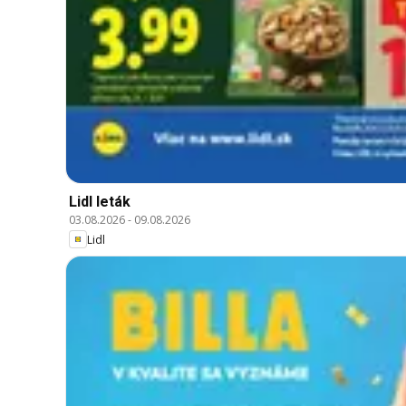
Lidl leták
03.08.2026
-
09.08.2026
Lidl