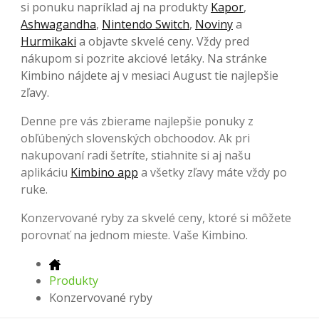
si ponuku napríklad aj na produkty
Kapor
,
Ashwagandha
,
Nintendo Switch
,
Noviny
a
Hurmikaki
a objavte skvelé ceny. Vždy pred
nákupom si pozrite akciové letáky. Na stránke
Kimbino nájdete aj v mesiaci August tie najlepšie
zľavy.
Denne pre vás zbierame najlepšie ponuky z
obľúbených slovenských obchoodov. Ak pri
nakupovaní radi šetríte, stiahnite si aj našu
aplikáciu
Kimbino app
a všetky zľavy máte vždy po
ruke.
Konzervované ryby za skvelé ceny, ktoré si môžete
porovnať na jednom mieste. Vaše Kimbino.
Produkty
Konzervované ryby