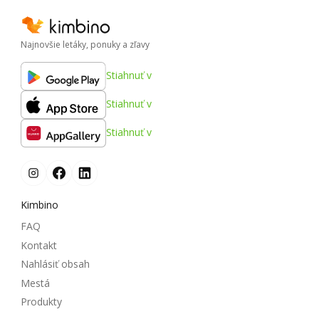
Najnovšie letáky, ponuky a zľavy
Stiahnuť v
Stiahnuť v
Stiahnuť v
Kimbino
FAQ
Kontakt
Nahlásiť obsah
Mestá
Produkty