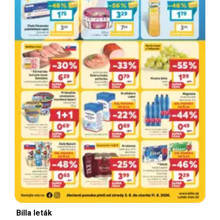
Billa leták