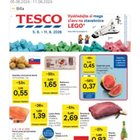
05.08.2026
-
11.08.2026
Billa