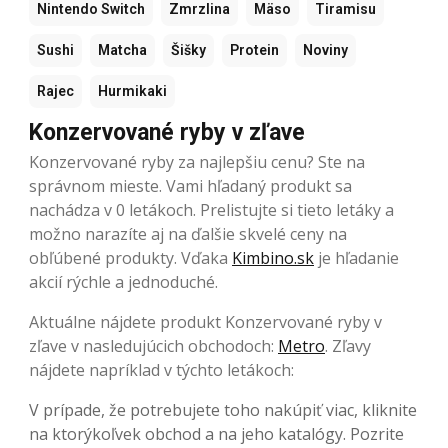
Nintendo Switch
Zmrzlina
Mäso
Tiramisu
Sushi
Matcha
Šišky
Protein
Noviny
Rajec
Hurmikaki
Konzervované ryby v zľave
Konzervované ryby za najlepšiu cenu? Ste na
správnom mieste. Vami hľadaný produkt sa
nachádza v 0 letákoch. Prelistujte si tieto letáky a
možno narazíte aj na ďalšie skvelé ceny na
obľúbené produkty. Vďaka
Kimbino.sk
je hľadanie
akcií rýchle a jednoduché.
Aktuálne nájdete produkt Konzervované ryby v
zľave v nasledujúcich obchodoch:
Metro
. Zľavy
nájdete napríklad v týchto letákoch:
V prípade, že potrebujete toho nakúpiť viac, kliknite
na ktorýkoľvek obchod a na jeho katalógy. Pozrite