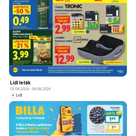
Lidl leták
03.08.2026
-
09.08.2026
Lidl