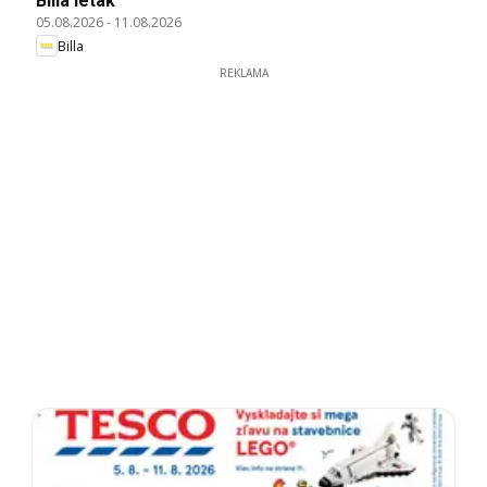
Billa leták
05.08.2026
-
11.08.2026
Billa
REKLAMA