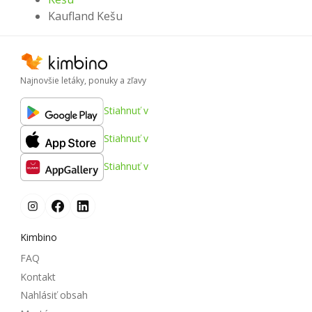
Kaufland Kešu
Najnovšie letáky, ponuky a zľavy
Stiahnuť v
Stiahnuť v
Stiahnuť v
Kimbino
FAQ
Kontakt
Nahlásiť obsah