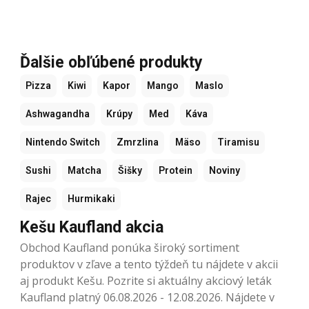
Ďalšie obľúbené produkty
Pizza
Kiwi
Kapor
Mango
Maslo
Ashwagandha
Krúpy
Med
Káva
Nintendo Switch
Zmrzlina
Mäso
Tiramisu
Sushi
Matcha
Šišky
Protein
Noviny
Rajec
Hurmikaki
Kešu Kaufland akcia
Obchod Kaufland ponúka široký sortiment
produktov v zľave a tento týždeň tu nájdete v akcii
aj produkt Kešu. Pozrite si aktuálny akciový leták
Kaufland platný 06.08.2026 - 12.08.2026. Nájdete v