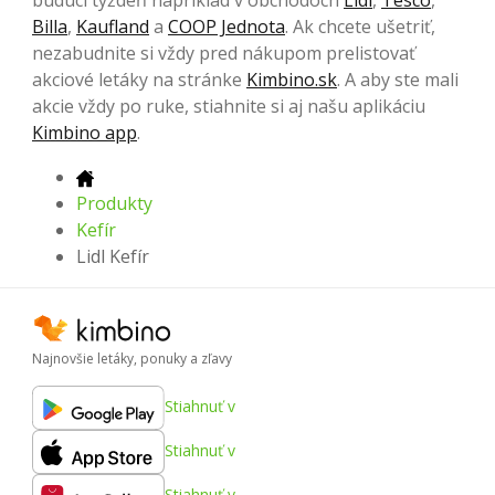
Billa
,
Kaufland
a
COOP Jednota
. Ak chcete ušetriť,
nezabudnite si vždy pred nákupom prelistovať
akciové letáky na stránke
Kimbino.sk
. A aby ste mali
akcie vždy po ruke, stiahnite si aj našu aplikáciu
Kimbino app
.
Produkty
Kefír
Lidl Kefír
Najnovšie letáky, ponuky a zľavy
Stiahnuť v
Stiahnuť v
Stiahnuť v