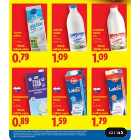
Strana
5