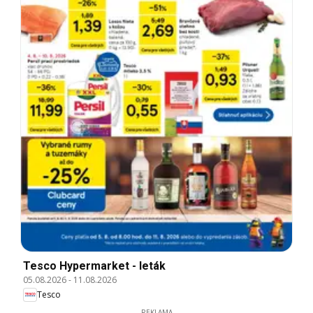
Tesco Hypermarket - leták
05.08.2026
-
11.08.2026
Tesco
REKLAMA