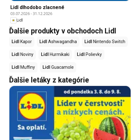
Lidl dlhodobo zlacnené
03.07.2026
-
31.12.2026
Lidl
Ďalšie produkty v obchodoch Lidl
Lidl
Kapor
Lidl
Ashwagandha
Lidl
Nintendo Switch
Lidl
Noviny
Lidl
Hurmikaki
Lidl
Polievky
Lidl
Muffiny
Lidl
Guacamole
Ďalšie letáky z kategórie