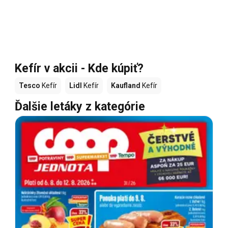
Kefír v akcii - Kde kúpiť?
Tesco
Kefír
Lidl
Kefír
Kaufland
Kefír
Ďalšie letáky z kategórie