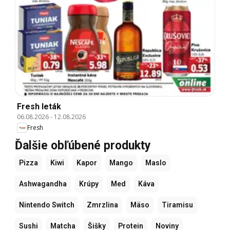
Fresh leták
06.08.2026
-
12.08.2026
Fresh
Ďalšie obľúbené produkty
Pizza
Kiwi
Kapor
Mango
Maslo
Ashwagandha
Krúpy
Med
Káva
Nintendo Switch
Zmrzlina
Mäso
Tiramisu
Sushi
Matcha
Šišky
Protein
Noviny