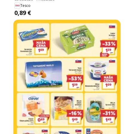
Tesco
0,89 €