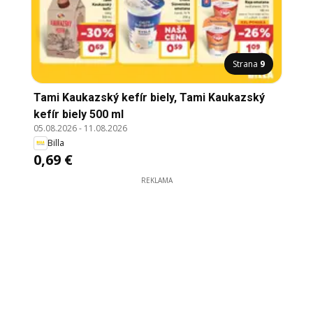
Strana
9
Tami Kaukazský kefír biely, Tami Kaukazský
kefír biely 500 ml
05.08.2026
-
11.08.2026
Billa
0,69 €
REKLAMA