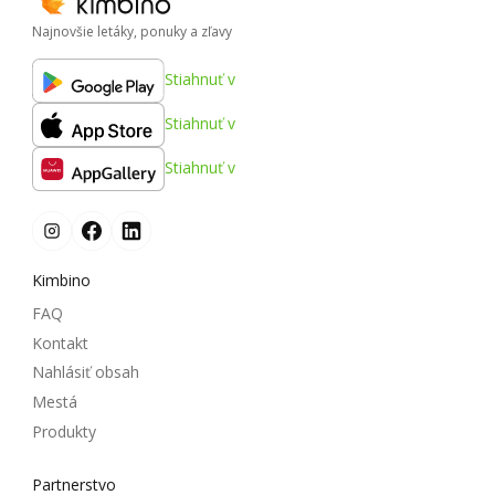
Najnovšie letáky, ponuky a zľavy
Stiahnuť v
Stiahnuť v
Stiahnuť v
Kimbino
FAQ
Kontakt
Nahlásiť obsah
Mestá
Produkty
Partnerstvo