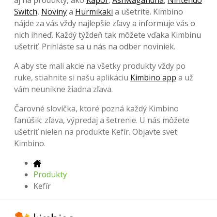
Switch
,
Noviny
a
Hurmikaki
a ušetrite. Kimbino
nájde za vás vždy najlepšie zľavy a informuje vás o
nich ihneď. Každý týždeň tak môžete vďaka Kimbinu
ušetriť. Prihláste sa u nás na odber noviniek.
A aby ste mali akcie na všetky produkty vždy po
ruke, stiahnite si našu aplikáciu
Kimbino app
a už
vám neunikne žiadna zľava.
Čarovné slovíčka, ktoré pozná každý Kimbino
fanúšik: zľava, výpredaj a šetrenie. U nás môžete
ušetriť nielen na produkte Kefír. Objavte svet
Kimbino.
Produkty
Kefír