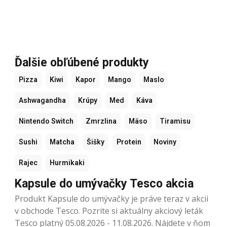
Ďalšie obľúbené produkty
Pizza
Kiwi
Kapor
Mango
Maslo
Ashwagandha
Krúpy
Med
Káva
Nintendo Switch
Zmrzlina
Mäso
Tiramisu
Sushi
Matcha
Šišky
Protein
Noviny
Rajec
Hurmikaki
Kapsule do umývačky Tesco akcia
Produkt Kapsule do umývačky je práve teraz v akcii
v obchode Tesco. Pozrite si aktuálny akciový leták
Tesco platný 05.08.2026 - 11.08.2026. Nájdete v ňom