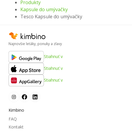
Produkty
Kapsule do umývačky
Tesco Kapsule do umývačky
Najnovšie letáky, ponuky a zľavy
Stiahnuť v
Stiahnuť v
Stiahnuť v
Kimbino
FAQ
Kontakt