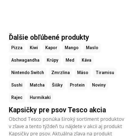
Ďalšie obľúbené produkty
Pizza
Kiwi
Kapor
Mango
Maslo
Ashwagandha
Krúpy
Med
Káva
Nintendo Switch
Zmrzlina
Mäso
Tiramisu
Sushi
Matcha
Šišky
Protein
Noviny
Rajec
Hurmikaki
Kapsičky pre psov Tesco akcia
Obchod Tesco ponúka široký sortiment produktov
v zľave a tento týždeň tu nájdete v akcii aj produkt
Kapsičky pre psov. Aktuálna zľava na produkt