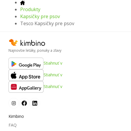
Produkty
Kapsičky pre psov
Tesco Kapsičky pre psov
Najnovšie letáky, ponuky a zľavy
Stiahnuť v
Stiahnuť v
Stiahnuť v
Kimbino
FAQ