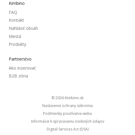
Kimbino
FAQ
Kontakt
Nahlásiť obsah
Mestá
Produkty
Partnerstvo
Ako inzerovať
B2B zóna
© 2026
kimbino.sk
Nastavenie ochrany súkromia
Podmienky používania webu
Informácie k spracúvaniu osobných údajov
Digital Services Act (DSA)