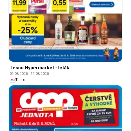
Tesco Hypermarket - leták
05.08.2026
-
11.08.2026
Tesco