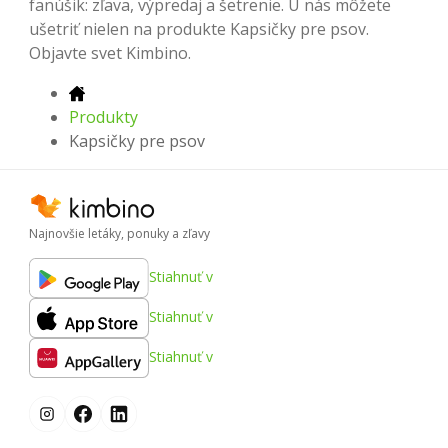
fanúšik: zľava, výpredaj a šetrenie. U nás môžete
ušetriť nielen na produkte Kapsičky pre psov.
Objavte svet Kimbino.
Produkty
Kapsičky pre psov
Najnovšie letáky, ponuky a zľavy
Stiahnuť v
Stiahnuť v
Stiahnuť v