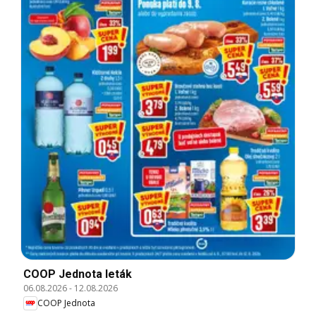
COOP Jednota leták
06.08.2026
-
12.08.2026
COOP Jednota