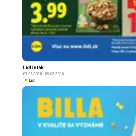
Lidl leták
03.08.2026
-
09.08.2026
Lidl