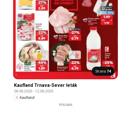
Strana
74
Kaufland Trnava-Sever leták
06.08.2026
-
12.08.2026
Kaufland
REKLAMA