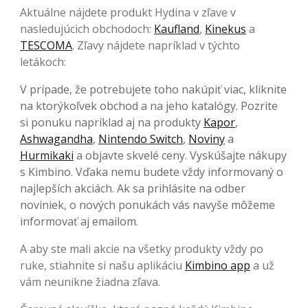
Aktuálne nájdete produkt Hydina v zľave v
nasledujúcich obchodoch:
Kaufland
,
Kinekus
a
TESCOMA
. Zľavy nájdete napríklad v týchto
letákoch:
V prípade, že potrebujete toho nakúpiť viac, kliknite
na ktorýkoľvek obchod a na jeho katalógy. Pozrite
si ponuku napríklad aj na produkty
Kapor
,
Ashwagandha
,
Nintendo Switch
,
Noviny
a
Hurmikaki
a objavte skvelé ceny. Vyskúšajte nákupy
s Kimbino. Vďaka nemu budete vždy informovaný o
najlepších akciách. Ak sa prihlásite na odber
noviniek, o nových ponukách vás navyše môžeme
informovať aj emailom.
A aby ste mali akcie na všetky produkty vždy po
ruke, stiahnite si našu aplikáciu
Kimbino app
a už
vám neunikne žiadna zľava.