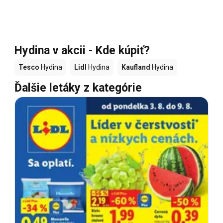
Hydina v akcii - Kde kúpiť?
Tesco
Hydina
Lidl
Hydina
Kaufland
Hydina
Ďalšie letáky z kategórie