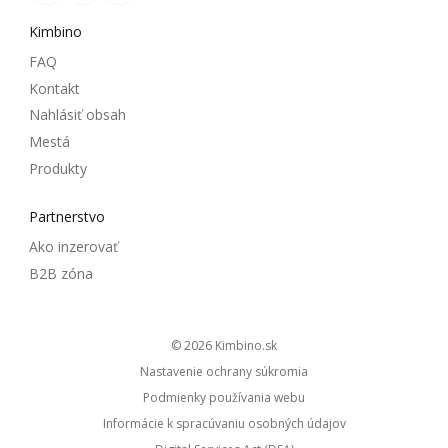
Kimbino
FAQ
Kontakt
Nahlásiť obsah
Mestá
Produkty
Partnerstvo
Ako inzerovať
B2B zóna
© 2026
kimbino.sk
Nastavenie ochrany súkromia
Podmienky používania webu
Informácie k spracúvaniu osobných údajov