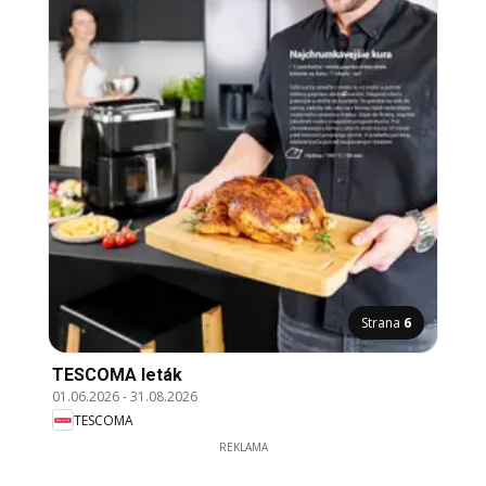
Strana
6
TESCOMA leták
01.06.2026
-
31.08.2026
TESCOMA
REKLAMA