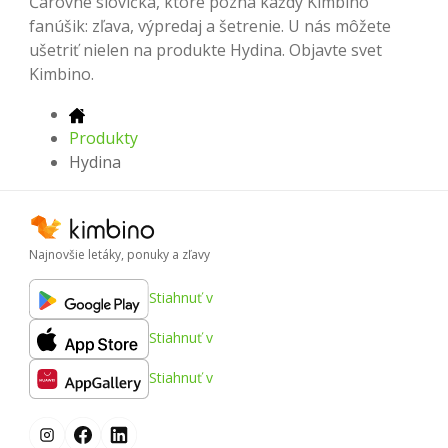
Čarovné slovíčka, ktoré pozná každý Kimbino
fanúšik: zľava, výpredaj a šetrenie. U nás môžete
ušetriť nielen na produkte Hydina. Objavte svet
Kimbino.
Produkty
Hydina
Najnovšie letáky, ponuky a zľavy
Stiahnuť v
Stiahnuť v
Stiahnuť v