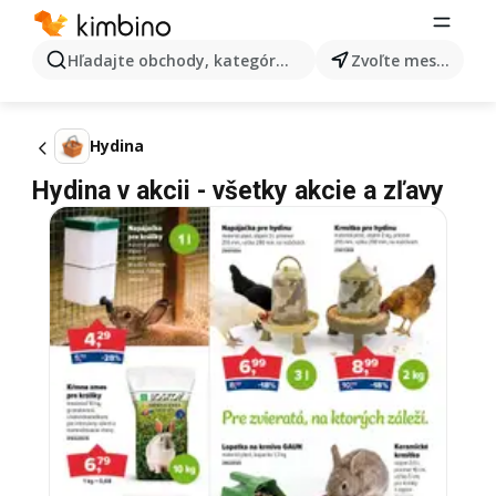
Hľadajte obchody, kategórie, produkty...
Zvoľte mesto
Hydina
Hydina v akcii - všetky akcie a zľavy