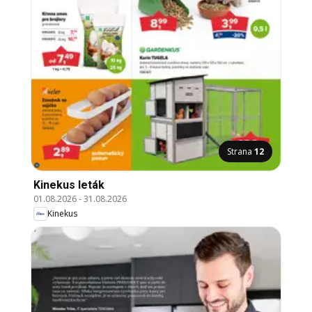
Strana
12
Kinekus leták
01.08.2026
-
31.08.2026
Kinekus