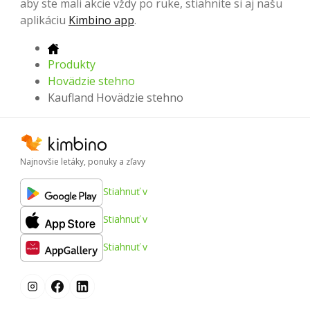
aby ste mali akcie vždy po ruke, stiahnite si aj našu
aplikáciu
Kimbino app
.
Produkty
Hovädzie stehno
Kaufland Hovädzie stehno
Najnovšie letáky, ponuky a zľavy
Stiahnuť v
Stiahnuť v
Stiahnuť v