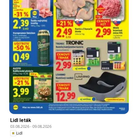
Lidl leták
03.08.2026
-
09.08.2026
Lidl