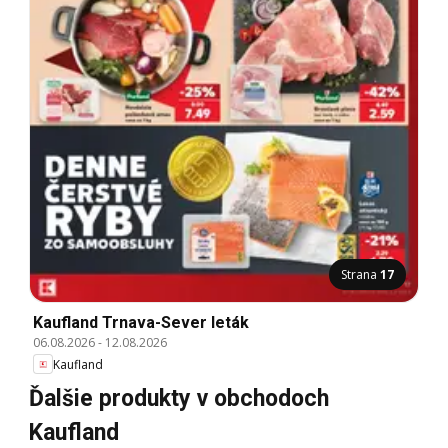
Strana
17
Kaufland Trnava-Sever leták
06.08.2026
-
12.08.2026
Kaufland
Ďalšie produkty v obchodoch
Kaufland