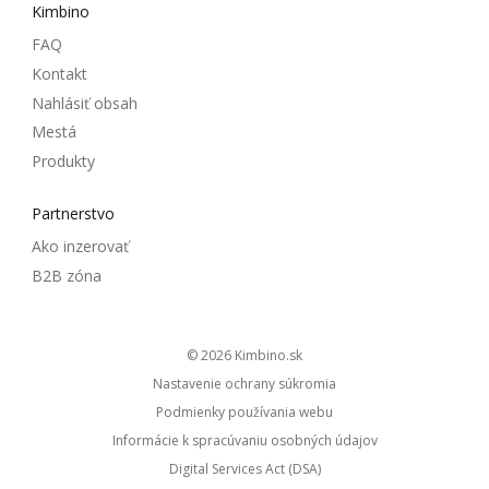
Kimbino
FAQ
Kontakt
Nahlásiť obsah
Mestá
Produkty
Partnerstvo
Ako inzerovať
B2B zóna
© 2026
kimbino.sk
Nastavenie ochrany súkromia
Podmienky používania webu
Informácie k spracúvaniu osobných údajov
Digital Services Act (DSA)