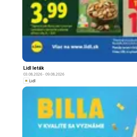
Lidl leták
03.08.2026
-
09.08.2026
Lidl