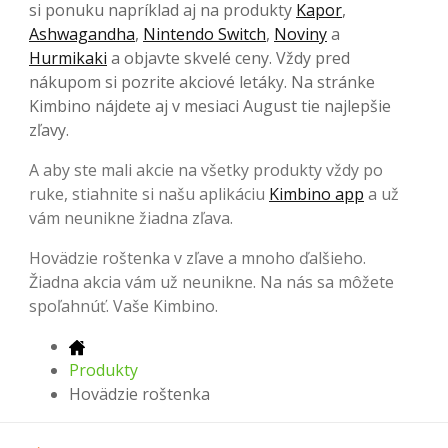
si ponuku napríklad aj na produkty
Kapor
,
Ashwagandha
,
Nintendo Switch
,
Noviny
a
Hurmikaki
a objavte skvelé ceny. Vždy pred
nákupom si pozrite akciové letáky. Na stránke
Kimbino nájdete aj v mesiaci August tie najlepšie
zľavy.
A aby ste mali akcie na všetky produkty vždy po
ruke, stiahnite si našu aplikáciu
Kimbino app
a už
vám neunikne žiadna zľava.
Hovädzie roštenka v zľave a mnoho ďalšieho.
Žiadna akcia vám už neunikne. Na nás sa môžete
spoľahnúť. Vaše Kimbino.
Produkty
Hovädzie roštenka