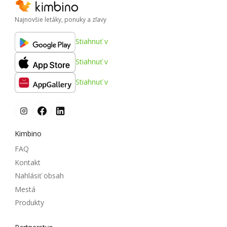
Najnovšie letáky, ponuky a zľavy
Stiahnuť v
Stiahnuť v
Stiahnuť v
Kimbino
FAQ
Kontakt
Nahlásiť obsah
Mestá
Produkty