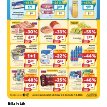
Billa leták