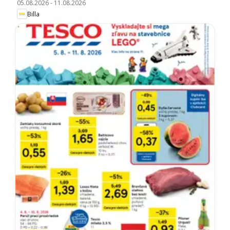
05.08.2026
-
11.08.2026
Billa