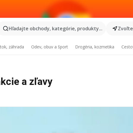
Hľadajte obchody, kategórie, produkty...
Zvoľt
tok, záhrada
Odev, obuv a šport
Drogéria, kozmetika
Cesto
akcie a zľavy