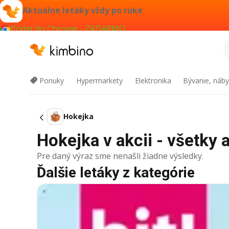
Aktuálne letáky vždy po ruke
Pridať do Chrome - ZADARMO
Ponuky
Hypermarkety
Elektronika
Bývanie, náby
Hokejka
Hokejka v akcii - všetky 
Pre daný výraz sme nenašli žiadne výsledky.
Ďalšie letáky z kategórie