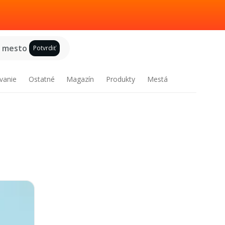
e mesto
Potvrdiť
vanie
Ostatné
Magazín
Produkty
Mestá