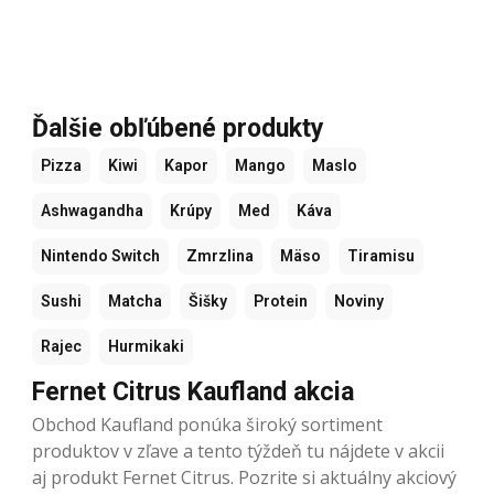
Ďalšie obľúbené produkty
Pizza
Kiwi
Kapor
Mango
Maslo
Ashwagandha
Krúpy
Med
Káva
Nintendo Switch
Zmrzlina
Mäso
Tiramisu
Sushi
Matcha
Šišky
Protein
Noviny
Rajec
Hurmikaki
Fernet Citrus Kaufland akcia
Obchod Kaufland ponúka široký sortiment
produktov v zľave a tento týždeň tu nájdete v akcii
aj produkt Fernet Citrus. Pozrite si aktuálny akciový