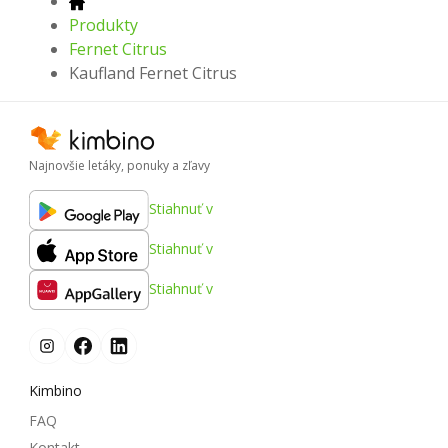
Produkty
Fernet Citrus
Kaufland Fernet Citrus
Najnovšie letáky, ponuky a zľavy
Stiahnuť v
Stiahnuť v
Stiahnuť v
Kimbino
FAQ
Kontakt