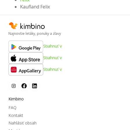
Kaufland Felix
Najnovšie letáky, ponuky a zľavy
Stiahnuť v
Stiahnuť v
Stiahnuť v
Kimbino
FAQ
Kontakt
Nahlásiť obsah