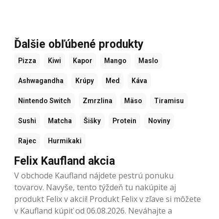
Ďalšie obľúbené produkty
Pizza
Kiwi
Kapor
Mango
Maslo
Ashwagandha
Krúpy
Med
Káva
Nintendo Switch
Zmrzlina
Mäso
Tiramisu
Sushi
Matcha
Šišky
Protein
Noviny
Rajec
Hurmikaki
Felix Kaufland akcia
V obchode Kaufland nájdete pestrú ponuku
tovarov. Navyše, tento týždeň tu nakúpite aj
produkt Felix v akcii! Produkt Felix v zľave si môžete
v Kaufland kúpiť od 06.08.2026. Neváhajte a