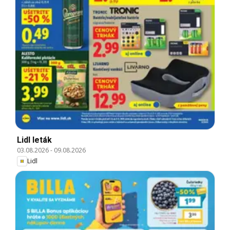
Lidl leták
03.08.2026
-
09.08.2026
Lidl