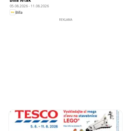
Billa leták
05.08.2026
-
11.08.2026
Billa
REKLAMA