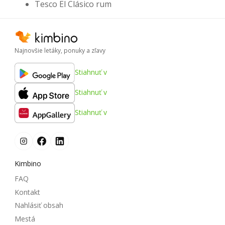
Tesco El Clásico rum
Najnovšie letáky, ponuky a zľavy
Stiahnuť v
Stiahnuť v
Stiahnuť v
Kimbino
FAQ
Kontakt
Nahlásiť obsah
Mestá