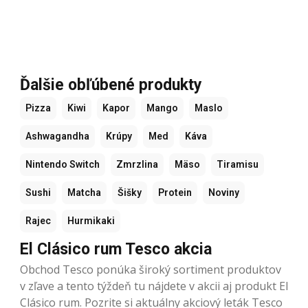
Ďalšie obľúbené produkty
Pizza
Kiwi
Kapor
Mango
Maslo
Ashwagandha
Krúpy
Med
Káva
Nintendo Switch
Zmrzlina
Mäso
Tiramisu
Sushi
Matcha
Šišky
Protein
Noviny
Rajec
Hurmikaki
El Clásico rum Tesco akcia
Obchod Tesco ponúka široký sortiment produktov
v zľave a tento týždeň tu nájdete v akcii aj produkt El
Clásico rum. Pozrite si aktuálny akciový leták Tesco