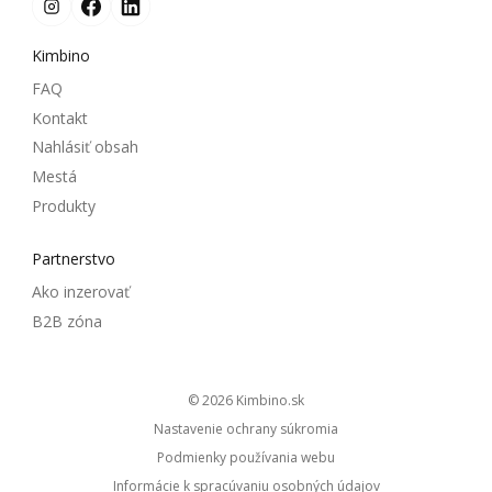
Kimbino
FAQ
Kontakt
Nahlásiť obsah
Mestá
Produkty
Partnerstvo
Ako inzerovať
B2B zóna
© 2026
kimbino.sk
Nastavenie ochrany súkromia
Podmienky používania webu
Informácie k spracúvaniu osobných údajov