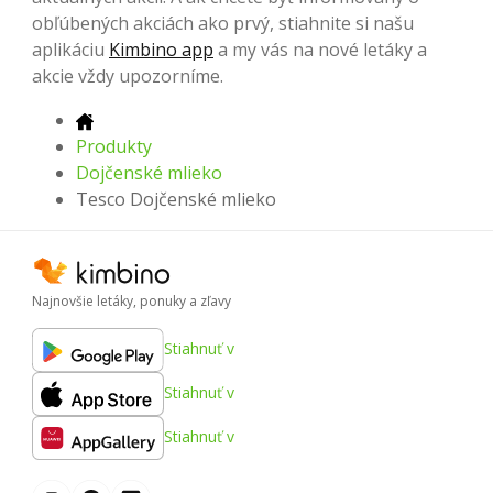
obľúbených akciách ako prvý, stiahnite si našu
aplikáciu
Kimbino app
a my vás na nové letáky a
akcie vždy upozorníme.
Produkty
Dojčenské mlieko
Tesco Dojčenské mlieko
Najnovšie letáky, ponuky a zľavy
Stiahnuť v
Stiahnuť v
Stiahnuť v