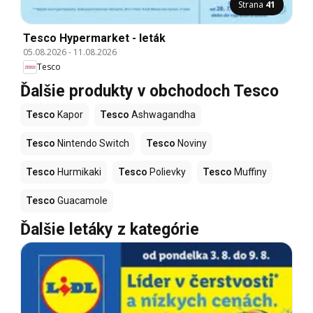
Strana
41
Tesco Hypermarket - leták
05.08.2026
-
11.08.2026
Tesco
Ďalšie produkty v obchodoch Tesco
Tesco
Kapor
Tesco
Ashwagandha
Tesco
Nintendo Switch
Tesco
Noviny
Tesco
Hurmikaki
Tesco
Polievky
Tesco
Muffiny
Tesco
Guacamole
Ďalšie letáky z kategórie