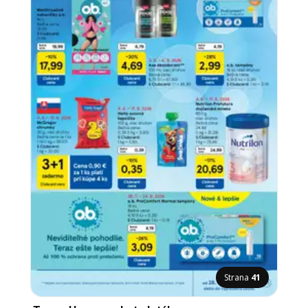
Strana
41