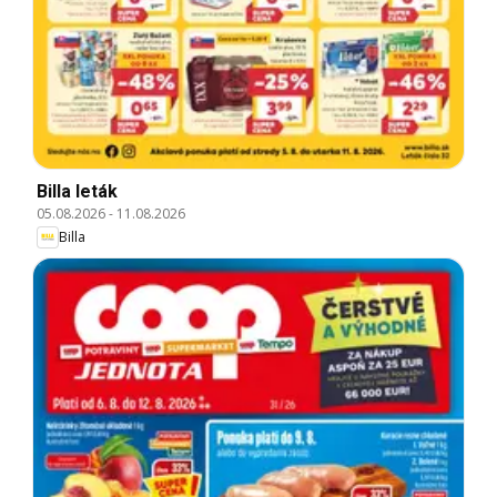
Billa leták
05.08.2026
-
11.08.2026
Billa