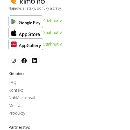
Najnovšie letáky, ponuky a zľavy
Stiahnuť v
Stiahnuť v
Stiahnuť v
Kimbino
FAQ
Kontakt
Nahlásiť obsah
Mestá
Produkty
Partnerstvo