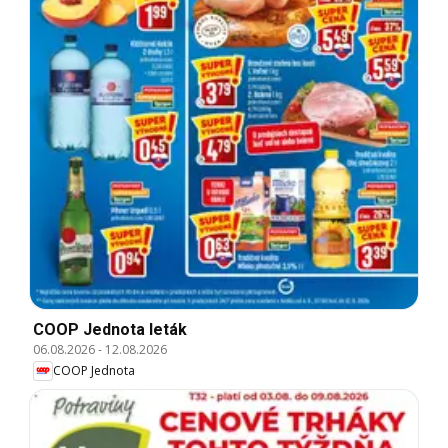
COOP Jednota leták
06.08.2026
-
12.08.2026
COOP Jednota