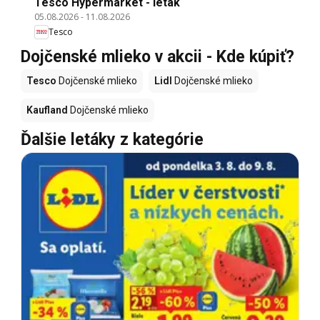
Tesco Hypermarket - leták
05.08.2026
-
11.08.2026
Tesco
Dojčenské mlieko v akcii - Kde kúpiť?
Tesco
Dojčenské mlieko
Lidl
Dojčenské mlieko
Kaufland
Dojčenské mlieko
Ďalšie letáky z kategórie