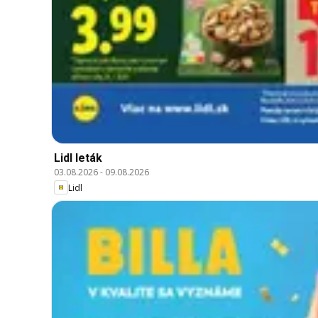
Lidl leták
03.08.2026
-
09.08.2026
Lidl