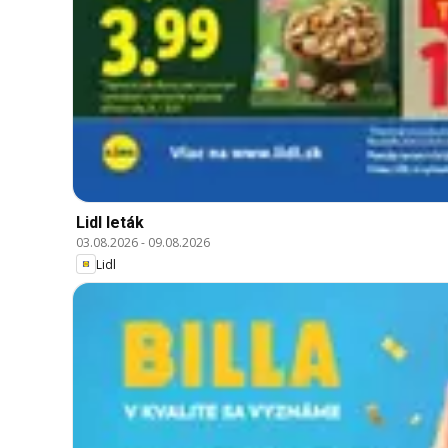
Lidl leták
03.08.2026
-
09.08.2026
Lidl