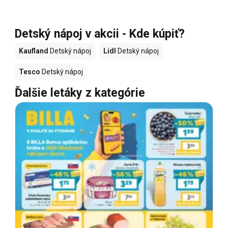
Detský nápoj v akcii - Kde kúpiť?
Kaufland
Detský nápoj
Lidl
Detský nápoj
Tesco
Detský nápoj
Ďalšie letáky z kategórie