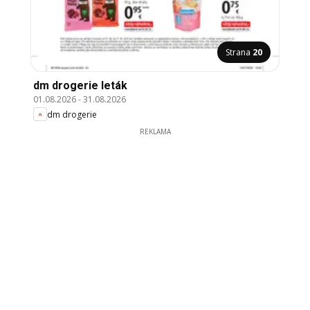
Strana
20
dm drogerie leták
01.08.2026
-
31.08.2026
dm drogerie
REKLAMA