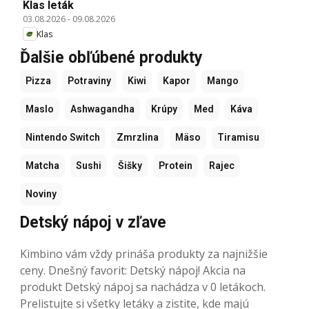
Klas leták
03.08.2026
-
09.08.2026
Klas
Ďalšie obľúbené produkty
Pizza
Potraviny
Kiwi
Kapor
Mango
Maslo
Ashwagandha
Krúpy
Med
Káva
Nintendo Switch
Zmrzlina
Mäso
Tiramisu
Matcha
Sushi
Šišky
Protein
Rajec
Noviny
Detský nápoj v zľave
Kimbino vám vždy prináša produkty za najnižšie
ceny. Dnešný favorit: Detský nápoj! Akcia na
produkt Detský nápoj sa nachádza v 0 letákoch.
Prelistujte si všetky letáky a zistite, kde majú