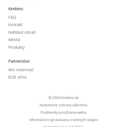
Kimbino
FAQ
Kontakt
Nahlásiť obsah
Mestá
Produkty
Partnerstvo
Ako inzerovať
B2B zóna
© 2026
kimbino.sk
Nastavenie ochrany súkromia
Podmienky používania webu
Informácie k spracúvaniu osobných údajov