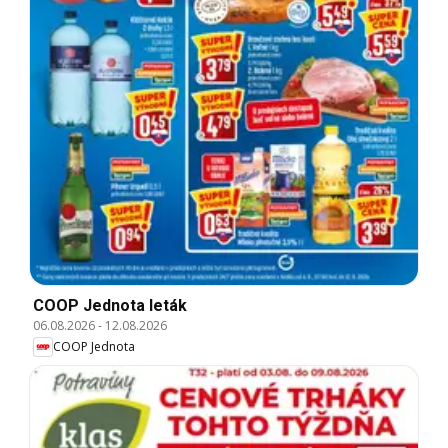
COOP Jednota leták
06.08.2026
-
12.08.2026
COOP Jednota