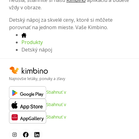
neušla, stiahnite si našu
Kimbino
aplikáciu a budete
vždy v obraze.
Detský nápoj za skvelé ceny, ktoré si môžete
porovnať na jednom mieste. Vaše Kimbino.
Produkty
Detský nápoj
Najnovšie letáky, ponuky a zľavy
Stiahnuť v
Stiahnuť v
Stiahnuť v