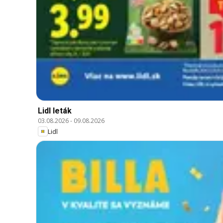
Lidl leták
03.08.2026
-
09.08.2026
Lidl