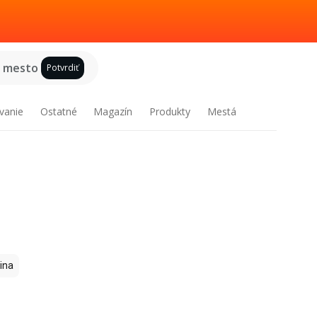
e mesto
Potvrdiť
vanie
Ostatné
Magazín
Produkty
Mestá
ina