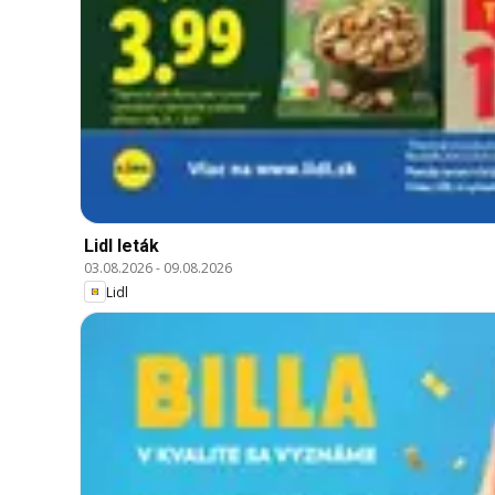
Lidl leták
03.08.2026
-
09.08.2026
Lidl