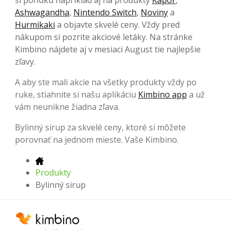
Ashwagandha
,
Nintendo Switch
,
Noviny
a
Hurmikaki
a objavte skvelé ceny. Vždy pred
nákupom si pozrite akciové letáky. Na stránke
Kimbino nájdete aj v mesiaci August tie najlepšie
zľavy.
A aby ste mali akcie na všetky produkty vždy po
ruke, stiahnite si našu aplikáciu
Kimbino app
a už
vám neunikne žiadna zľava.
Bylinný sirup za skvelé ceny, ktoré si môžete
porovnať na jednom mieste. Vaše Kimbino.
Produkty
Bylinný sirup