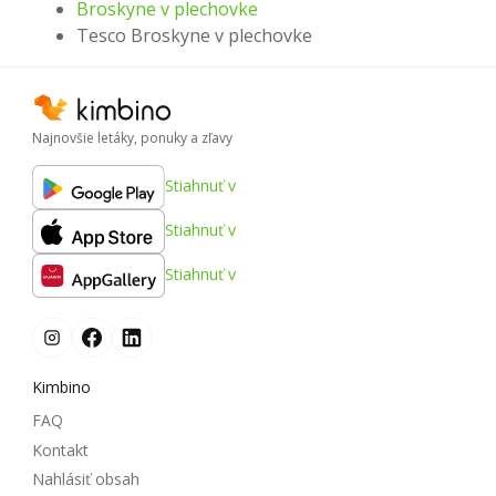
Broskyne v plechovke
Tesco Broskyne v plechovke
Najnovšie letáky, ponuky a zľavy
Stiahnuť v
Stiahnuť v
Stiahnuť v
Kimbino
FAQ
Kontakt
Nahlásiť obsah