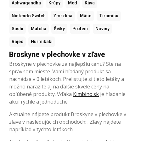
Ashwagandha
Krúpy
Med
Káva
Nintendo Switch
Zmrzlina
Mäso
Tiramisu
Sushi
Matcha
Šišky
Protein
Noviny
Rajec
Hurmikaki
Broskyne v plechovke v zľave
Broskyne v plechovke za najlepšiu cenu? Ste na
správnom mieste. Vami hľadaný produkt sa
nachádza v 0 letákoch. Prelistujte si tieto letáky a
možno narazíte aj na ďalšie skvelé ceny na
obľúbené produkty. Vďaka
Kimbino.sk
je hľadanie
akcií rýchle a jednoduché.
Aktuálne nájdete produkt Broskyne v plechovke v
zľave v nasledujúcich obchodoch: . Zľavy nájdete
napríklad v týchto letákoch: