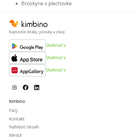
Broskyne v plechovke
Najnovšie letáky, ponuky a zľavy
Stiahnuť v
Stiahnuť v
Stiahnuť v
Kimbino
FAQ
Kontakt
Nahlásiť obsah
Mestá