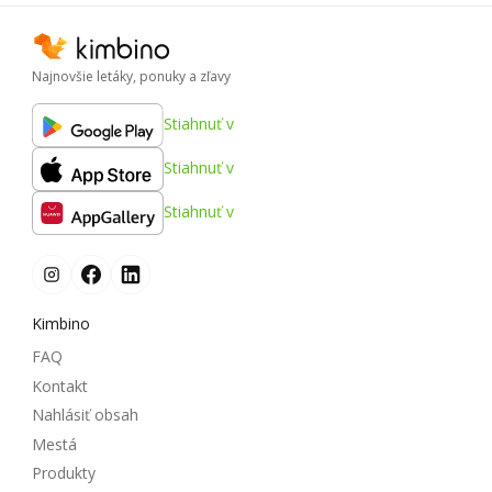
Najnovšie letáky, ponuky a zľavy
Stiahnuť v
Stiahnuť v
Stiahnuť v
Kimbino
FAQ
Kontakt
Nahlásiť obsah
Mestá
Produkty