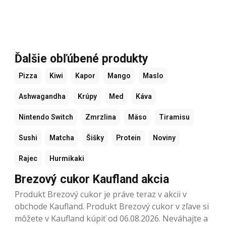
Ďalšie obľúbené produkty
Pizza
Kiwi
Kapor
Mango
Maslo
Ashwagandha
Krúpy
Med
Káva
Nintendo Switch
Zmrzlina
Mäso
Tiramisu
Sushi
Matcha
Šišky
Protein
Noviny
Rajec
Hurmikaki
Brezový cukor Kaufland akcia
Produkt Brezový cukor je práve teraz v akcii v
obchode Kaufland. Produkt Brezový cukor v zľave si
môžete v Kaufland kúpiť od 06.08.2026. Neváhajte a