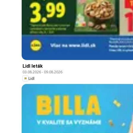
Lidl leták
03.08.2026
-
09.08.2026
Lidl