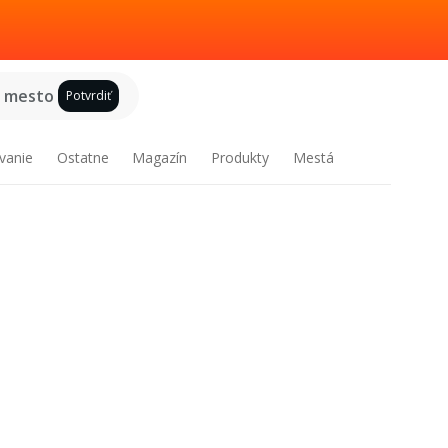
e mesto
Potvrdiť
vanie
Ostatne
Magazín
Produkty
Mestá