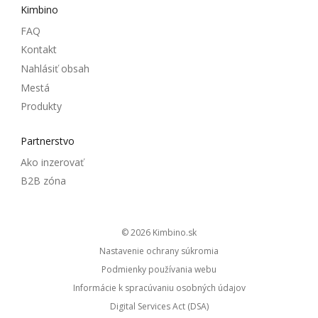
Kimbino
FAQ
Kontakt
Nahlásiť obsah
Mestá
Produkty
Partnerstvo
Ako inzerovať
B2B zóna
© 2026
kimbino.sk
Nastavenie ochrany súkromia
Podmienky používania webu
Informácie k spracúvaniu osobných údajov
Digital Services Act (DSA)