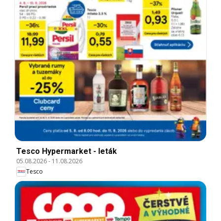
Tesco Hypermarket - leták
05.08.2026
-
11.08.2026
Tesco