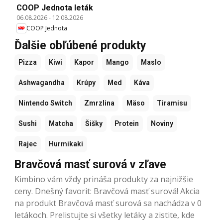
COOP Jednota leták
06.08.2026
-
12.08.2026
COOP Jednota
Ďalšie obľúbené produkty
Pizza
Kiwi
Kapor
Mango
Maslo
Ashwagandha
Krúpy
Med
Káva
Nintendo Switch
Zmrzlina
Mäso
Tiramisu
Sushi
Matcha
Šišky
Protein
Noviny
Rajec
Hurmikaki
Bravčová masť surová v zľave
Kimbino vám vždy prináša produkty za najnižšie
ceny. Dnešný favorit: Bravčová masť surová! Akcia
na produkt Bravčová masť surová sa nachádza v 0
letákoch. Prelistujte si všetky letáky a zistite, kde