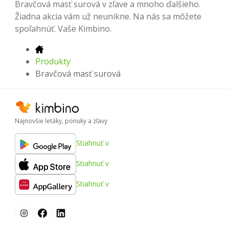
Bravčová masť surová v zľave a mnoho ďalšieho.
Žiadna akcia vám už neunikne. Na nás sa môžete
spoľahnúť. Vaše Kimbino.
Produkty
Bravčová masť surová
Najnovšie letáky, ponuky a zľavy
Stiahnuť v
Stiahnuť v
Stiahnuť v