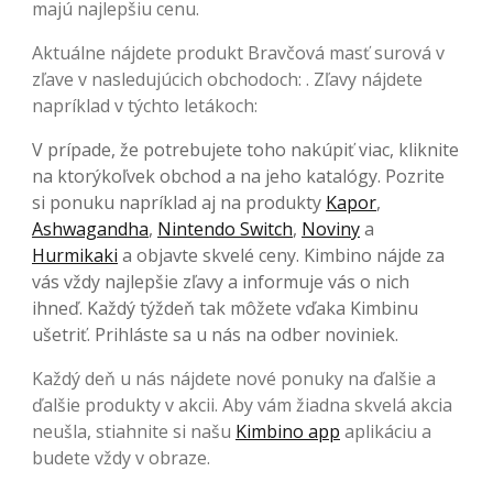
majú najlepšiu cenu.
Aktuálne nájdete produkt Bravčová masť surová v
zľave v nasledujúcich obchodoch: . Zľavy nájdete
napríklad v týchto letákoch:
V prípade, že potrebujete toho nakúpiť viac, kliknite
na ktorýkoľvek obchod a na jeho katalógy. Pozrite
si ponuku napríklad aj na produkty
Kapor
,
Ashwagandha
,
Nintendo Switch
,
Noviny
a
Hurmikaki
a objavte skvelé ceny. Kimbino nájde za
vás vždy najlepšie zľavy a informuje vás o nich
ihneď. Každý týždeň tak môžete vďaka Kimbinu
ušetriť. Prihláste sa u nás na odber noviniek.
Každý deň u nás nájdete nové ponuky na ďalšie a
ďalšie produkty v akcii. Aby vám žiadna skvelá akcia
neušla, stiahnite si našu
Kimbino app
aplikáciu a
budete vždy v obraze.