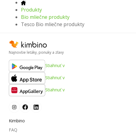
Produkty
Bio mliečne produkty
Tesco Bio mliečne produkty
Najnovšie letáky, ponuky a zľavy
Stiahnuť v
Stiahnuť v
Stiahnuť v
Kimbino
FAQ