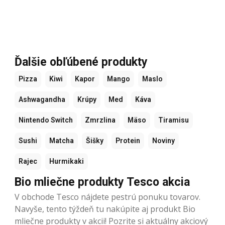
Ďalšie obľúbené produkty
Pizza
Kiwi
Kapor
Mango
Maslo
Ashwagandha
Krúpy
Med
Káva
Nintendo Switch
Zmrzlina
Mäso
Tiramisu
Sushi
Matcha
Šišky
Protein
Noviny
Rajec
Hurmikaki
Bio mliečne produkty Tesco akcia
V obchode Tesco nájdete pestrú ponuku tovarov.
Navyše, tento týždeň tu nakúpite aj produkt Bio
mliečne produkty v akcii! Pozrite si aktuálny akciový