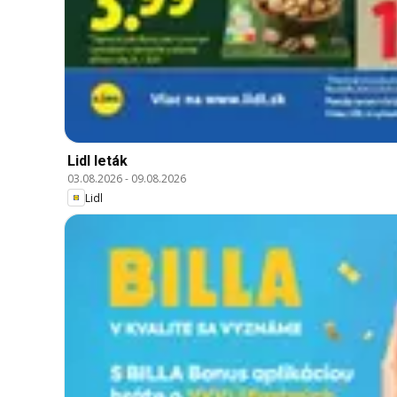
Lidl leták
03.08.2026
-
09.08.2026
Lidl