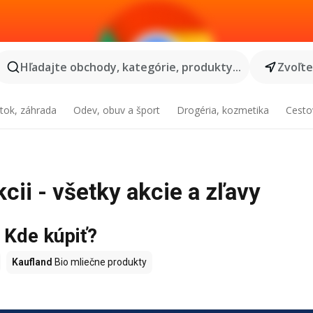
Hľadajte obchody, kategórie, produkty...
Zvoľt
tok, záhrada
Odev, obuv a šport
Drogéria, kozmetika
Cesto
cii - všetky akcie a zľavy
- Kde kúpiť?
Kaufland
Bio mliečne produkty