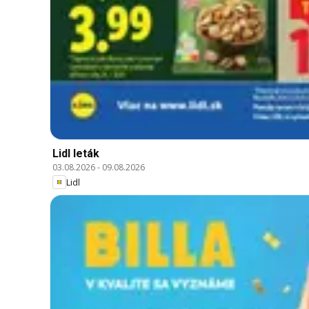
Lidl leták
03.08.2026
-
09.08.2026
Lidl