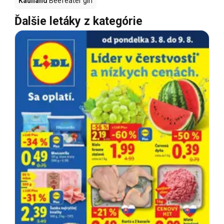
Kaufland
Beefeater gin
Ďalšie letáky z kategórie