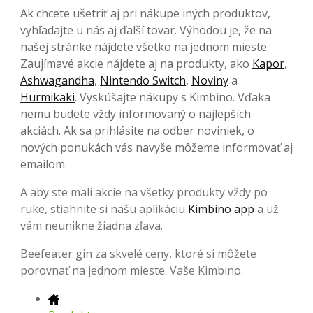
Ak chcete ušetriť aj pri nákupe iných produktov,
vyhľadajte u nás aj ďalší tovar. Výhodou je, že na
našej stránke nájdete všetko na jednom mieste.
Zaujímavé akcie nájdete aj na produkty, ako
Kapor
,
Ashwagandha
,
Nintendo Switch
,
Noviny
a
Hurmikaki
. Vyskúšajte nákupy s Kimbino. Vďaka
nemu budete vždy informovaný o najlepších
akciách. Ak sa prihlásite na odber noviniek, o
nových ponukách vás navyše môžeme informovať aj
emailom.
A aby ste mali akcie na všetky produkty vždy po
ruke, stiahnite si našu aplikáciu
Kimbino app
a už
vám neunikne žiadna zľava.
Beefeater gin za skvelé ceny, ktoré si môžete
porovnať na jednom mieste. Vaše Kimbino.