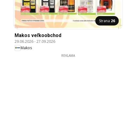
Strana
26
Makos veľkoobchod
29.06.2026
-
27.09.2026
Makos
REKLAMA