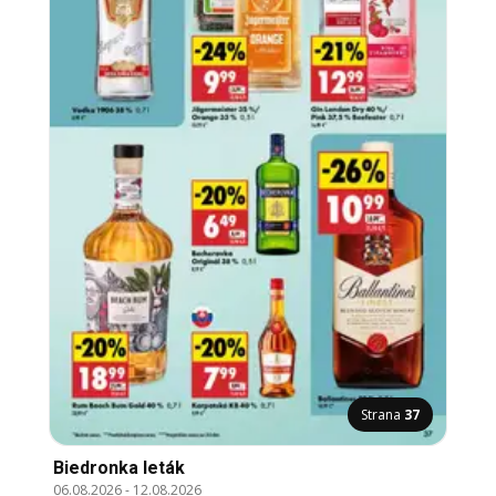
Strana
37
Biedronka leták
06.08.2026
-
12.08.2026