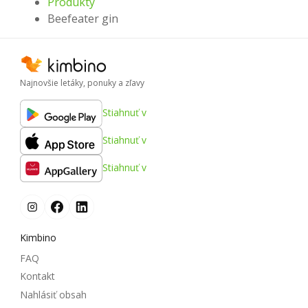
Produkty
Beefeater gin
Najnovšie letáky, ponuky a zľavy
Stiahnuť v
Stiahnuť v
Stiahnuť v
Kimbino
FAQ
Kontakt
Nahlásiť obsah