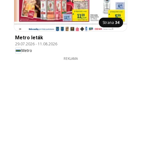
Strana
34
Metro leták
29.07.2026
-
11.08.2026
Metro
REKLAMA