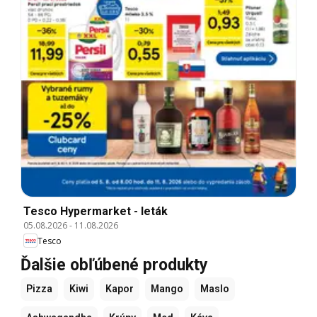
Tesco Hypermarket - leták
05.08.2026
-
11.08.2026
Tesco
Ďalšie obľúbené produkty
Pizza
Kiwi
Kapor
Mango
Maslo