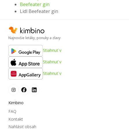
Beefeater gin
Lidl Beefeater gin
Najnovšie letáky, ponuky a zľavy
Stiahnuť v
Stiahnuť v
Stiahnuť v
Kimbino
FAQ
Kontakt
Nahlásiť obsah