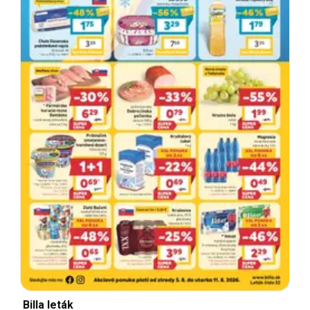
Billa leták