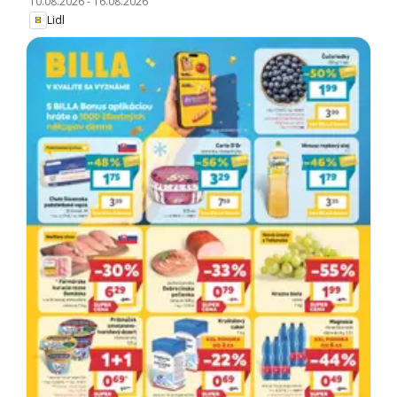
10.08.2026
-
16.08.2026
Lidl