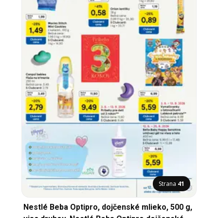
Strana
41
Nestlé Beba Optipro, dojčenské mlieko, 500 g,