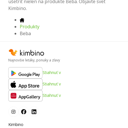
ušetriť nielen na produkte Beba. Objavte svet
Kimbino.
Produkty
Beba
Najnovšie letáky, ponuky a zľavy
Stiahnuť v
Stiahnuť v
Stiahnuť v
Kimbino