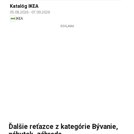
Katalóg IKEA
05.08.2026
-
07.09.2026
IKEA
REKLAMA
Ďalšie reťazce z kategórie Bývanie,