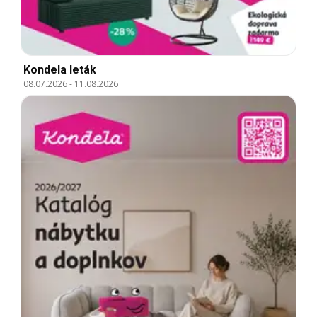
Kondela leták
08.07.2026
-
11.08.2026