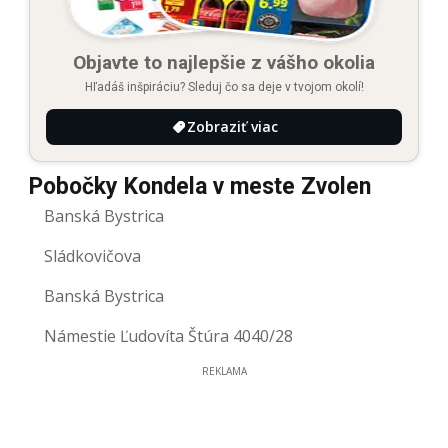
Objavte to najlepšie z vášho okolia
Hľadáš inšpiráciu? Sleduj čo sa deje v tvojom okolí!
Zobraziť viac
Pobočky Kondela v meste Zvolen
Banská Bystrica
Sládkovičova
Banská Bystrica
Námestie Ľudovíta Štúra 4040/28
REKLAMA