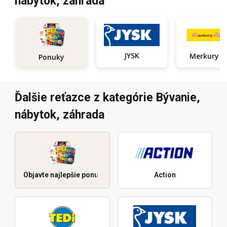
nábytok, záhrada
JYSK
Ponuky
Ďalšie reťazce z kategórie Bývanie,
nábytok, záhrada
Objavte najlepšie ponuky
Action