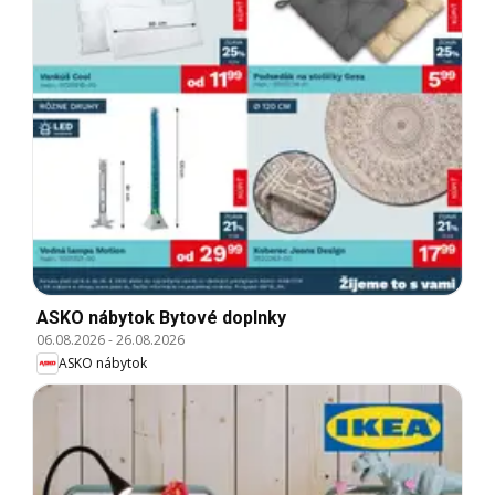
ASKO nábytok Bytové doplnky
06.08.2026
-
26.08.2026
ASKO nábytok