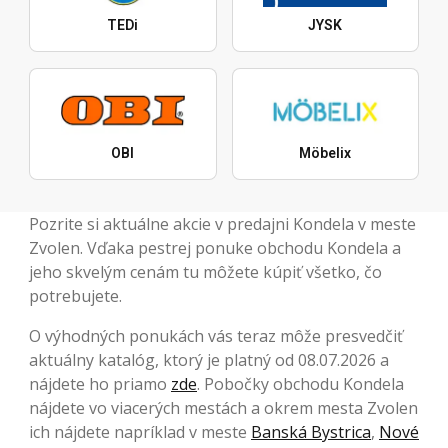
TEDi
JYSK
OBI
Möbelix
Pozrite si aktuálne akcie v predajni Kondela v meste
Zvolen. Vďaka pestrej ponuke obchodu Kondela a
jeho skvelým cenám tu môžete kúpiť všetko, čo
potrebujete.
O výhodných ponukách vás teraz môže presvedčiť
aktuálny katalóg, ktorý je platný od 08.07.2026 a
nájdete ho priamo
zde
. Pobočky obchodu Kondela
nájdete vo viacerých mestách a okrem mesta Zvolen
ich nájdete napríklad v meste
Banská Bystrica
,
Nové