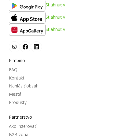
Stiahnuť v
Stiahnuť v
Stiahnuť v
Kimbino
FAQ
Kontakt
Nahlásiť obsah
Mestá
Produkty
Partnerstvo
Ako inzerovať
B2B zóna