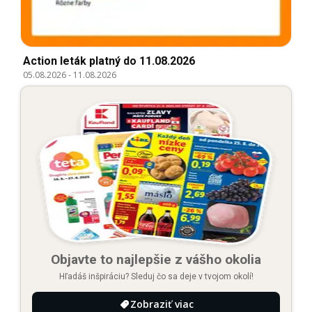
Action leták platný do 11.08.2026
05.08.2026
-
11.08.2026
Objavte to najlepšie z vášho okolia
Hľadáš inšpiráciu? Sleduj čo sa deje v tvojom okolí!
Zobraziť viac