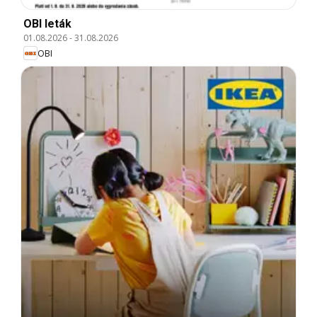
OBI leták
01.08.2026
-
31.08.2026
OBI