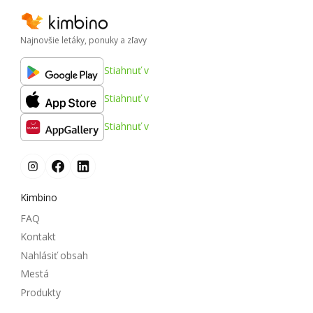
Najnovšie letáky, ponuky a zľavy
Stiahnuť v
Stiahnuť v
Stiahnuť v
Kimbino
FAQ
Kontakt
Nahlásiť obsah
Mestá
Produkty