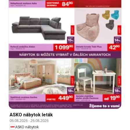
ASKO nábytok leták
06.08.2026
-
26.08.2026
ASKO nábytok