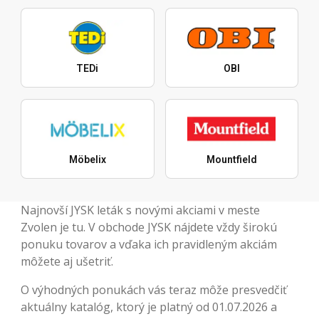
TEDi
OBI
Möbelix
Mountfield
Najnovší JYSK leták s novými akciami v meste
Zvolen je tu. V obchode JYSK nájdete vždy širokú
ponuku tovarov a vďaka ich pravidleným akciám
môžete aj ušetriť.
O výhodných ponukách vás teraz môže presvedčiť
aktuálny katalóg, ktorý je platný od 01.07.2026 a