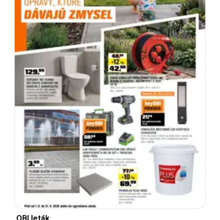
OBI leták