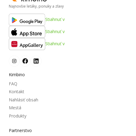
Najnovšie letáky, ponuky a zľavy
Stiahnuť v
Stiahnuť v
Stiahnuť v
Kimbino
FAQ
Kontakt
Nahlásiť obsah
Mestá
Produkty
Partnerstvo