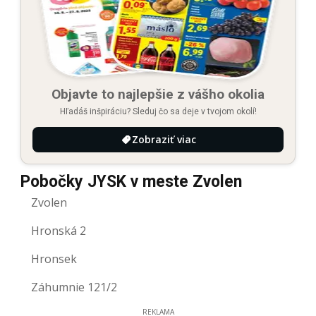
Objavte to najlepšie z vášho okolia
Hľadáš inšpiráciu? Sleduj čo sa deje v tvojom okolí!
Zobraziť viac
Pobočky JYSK v meste Zvolen
Zvolen
Hronská 2
Hronsek
Záhumnie 121/2
REKLAMA