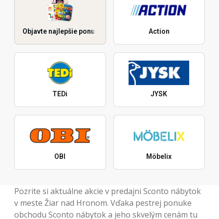
Objavte najlepšie ponuky
Action
TEDi
JYSK
OBI
Möbelix
Pozrite si aktuálne akcie v predajni Sconto nábytok
v meste Žiar nad Hronom. Vďaka pestrej ponuke
obchodu Sconto nábytok a jeho skvelým cenám tu