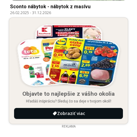
Sconto nábytok - nábytok z masívu
26.02.2025
-
31.12.2026
Objavte to najlepšie z vášho okolia
Hľadáš inšpiráciu? Sleduj čo sa deje v tvojom okolí!
Zobraziť viac
REKLAMA