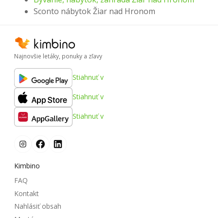
Sconto nábytok Žiar nad Hronom
Najnovšie letáky, ponuky a zľavy
Stiahnuť v
Stiahnuť v
Stiahnuť v
Kimbino
FAQ
Kontakt
Nahlásiť obsah