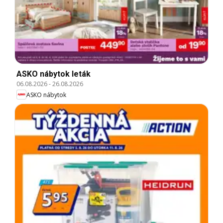
ASKO nábytok leták
06.08.2026
-
26.08.2026
ASKO nábytok