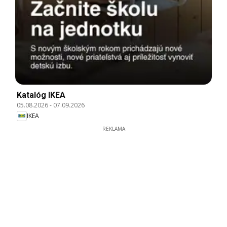
Katalóg IKEA
05.08.2026
-
07.09.2026
IKEA
REKLAMA