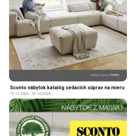
Sconto nábytok katalóg sedacích súprav na mieru
15.12.2025
-
31.10.2026