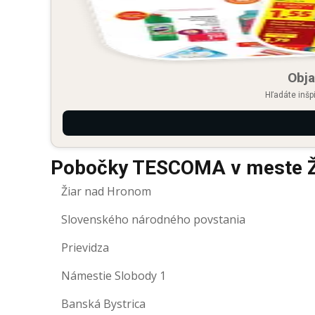
Obja
Hľadáte inšp
Pobočky TESCOMA v meste Ž
Žiar nad Hronom
Slovenského národného povstania
Prievidza
Námestie Slobody 1
Banská Bystrica