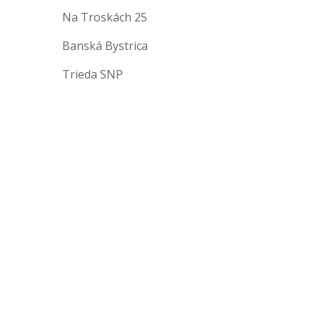
Na Troskách 25
Banská Bystrica
Trieda SNP