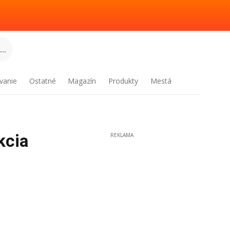
..
vanie
Ostatné
Magazín
Produkty
Mestá
kcia
REKLAMA