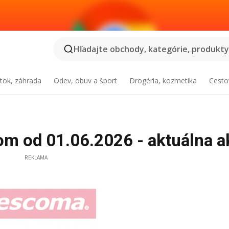
Hľadajte obchody, kategórie, produkty.
tok, záhrada
Odev, obuv a šport
Drogéria, kozmetika
Cesto
 od 01.06.2026 - aktuálna a
REKLAMA