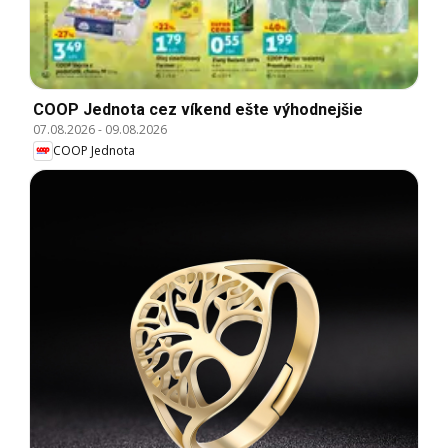
COOP Jednota cez víkend ešte výhodnejšie
07.08.2026
-
09.08.2026
COOP Jednota