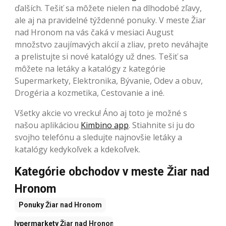
ďalších. Tešiť sa môžete nielen na dlhodobé zľavy,
ale aj na pravidelné týždenné ponuky. V meste Žiar
nad Hronom na vás čaká v mesiaci August
množstvo zaujímavých akcií a zliav, preto neváhajte
a prelistujte si nové katalógy už dnes. Tešiť sa
môžete na letáky a katalógy z kategórie
Supermarkety, Elektronika, Bývanie, Odev a obuv,
Drogéria a kozmetika, Cestovanie a iné.
Všetky akcie vo vrecku! Áno aj toto je možné s
našou aplikáciou
Kimbino app
. Stiahnite si ju do
svojho telefónu a sledujte najnovšie letáky a
katalógy kedykoľvek a kdekoľvek.
Kategórie obchodov v meste Žiar nad
Hronom
Ponuky
Žiar nad Hronom
Hypermarkety
Žiar nad Hronom