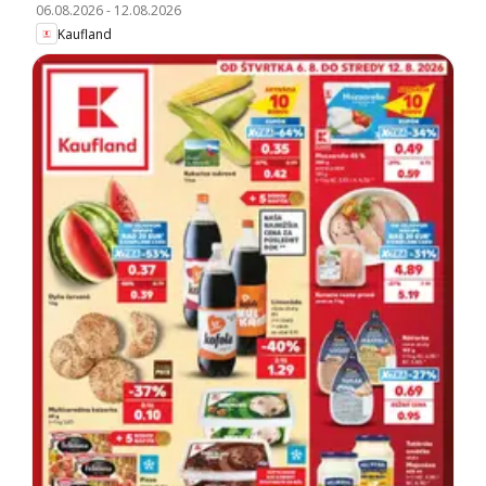
06.08.2026
-
12.08.2026
Kaufland