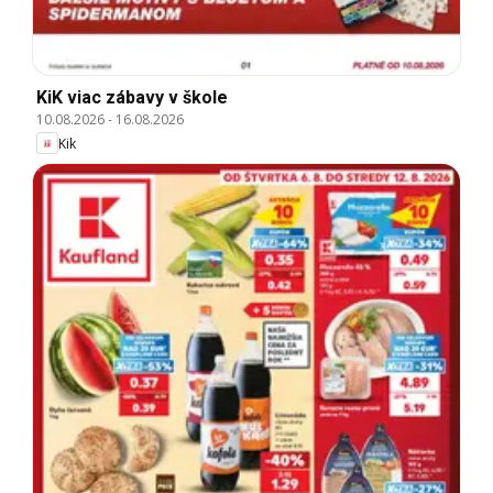
KiK viac zábavy v škole
10.08.2026
-
16.08.2026
Kik