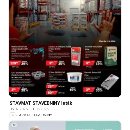
STAVMAT STAVEBNINY leták
06.07.2026
-
31.08.2026
STAVMAT STAVEBNINY