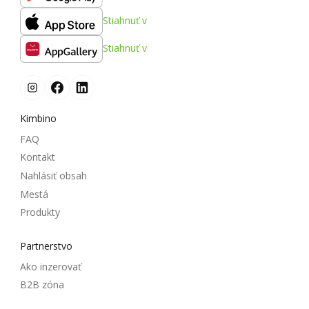
Stiahnuť v
Stiahnuť v
Kimbino
FAQ
Kontakt
Nahlásiť obsah
Mestá
Produkty
Partnerstvo
Ako inzerovať
B2B zóna