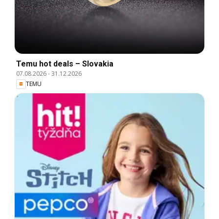
Temu hot deals – Slovakia
07.08.2026
-
31.12.2026
TEMU