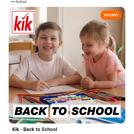
Action
PROMO
Kik - Back to School