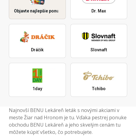
Objavte najlepšie ponuky
Dr. Max
Dráčik
Slovnaft
1day
Tchibo
Najnovší BENU Lekáreň leták s novými akciami v
meste Žiar nad Hronom je tu. Vďaka pestrej ponuke
obchodu BENU Lekáreň a jeho skvelým cenám tu
môžete kúpiť všetko, čo potrebujete.