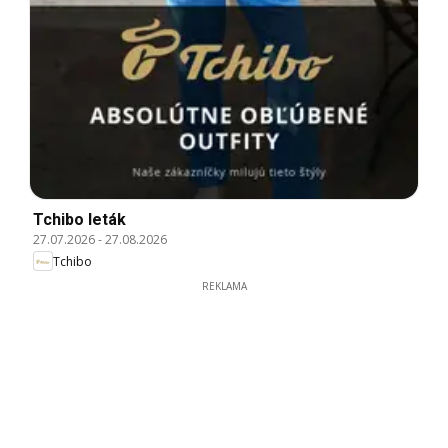
Tchibo leták
27.07.2026
-
27.08.2026
Tchibo
REKLAMA