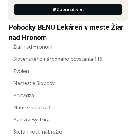
Zobraziť viac
Pobočky BENU Lekáreň v meste Žiar
nad Hronom
Žiar nad Hronom
Slovenského národného povstania 116
Zvolen
Námestie Slobody
Prievidza
Nábrežná ulica 6
Banská Bystrica
Štefánikovo nábrežie