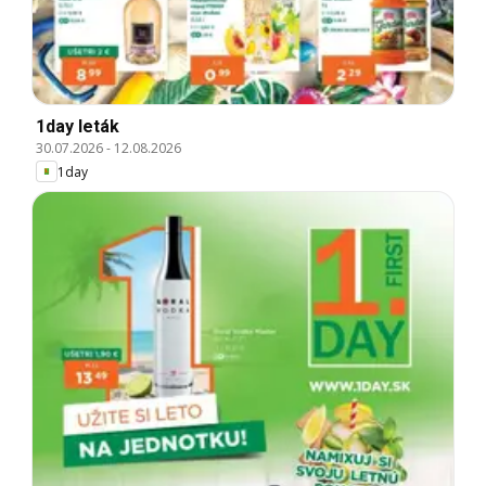
1day leták
30.07.2026
-
12.08.2026
1day