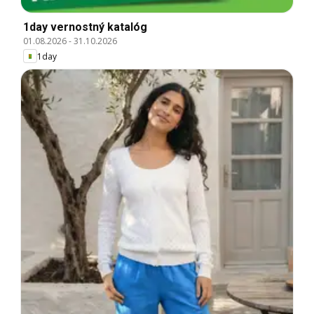
1day vernostný katalóg
01.08.2026
-
31.10.2026
1day