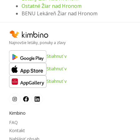
Ostatné Žiar nad Hronom
BENU Lekáreň Žiar nad Hronom
Najnovšie letáky, ponuky a zľavy
Stiahnuť v
Stiahnuť v
Stiahnuť v
Kimbino
FAQ
Kontakt
Nahlásiť obsah