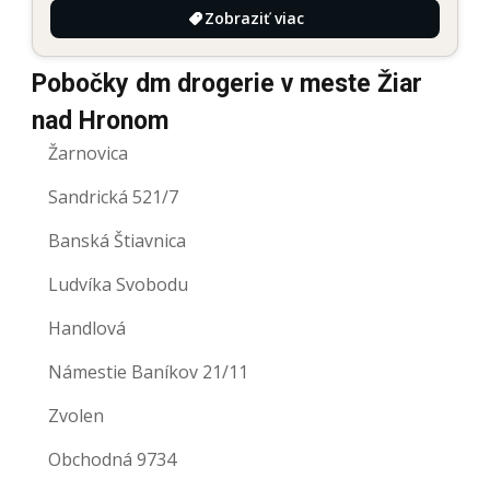
Zobraziť viac
Pobočky dm drogerie v meste Žiar
nad Hronom
Žarnovica
Sandrická 521/7
Banská Štiavnica
Ludvíka Svobodu
Handlová
Námestie Baníkov 21/11
Zvolen
Obchodná 9734