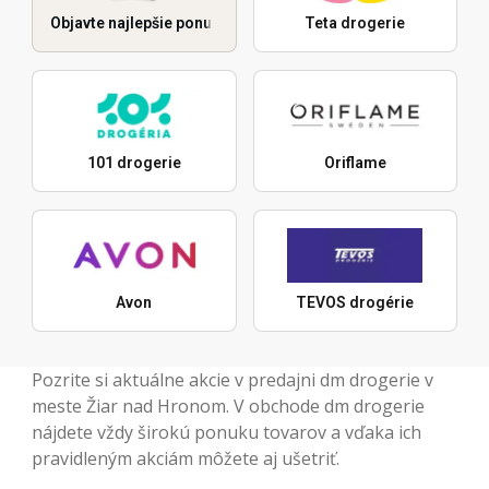
Objavte najlepšie ponuky
Teta drogerie
101 drogerie
Oriflame
Avon
TEVOS drogérie
Pozrite si aktuálne akcie v predajni dm drogerie v
meste Žiar nad Hronom. V obchode dm drogerie
nájdete vždy širokú ponuku tovarov a vďaka ich
pravidleným akciám môžete aj ušetriť.