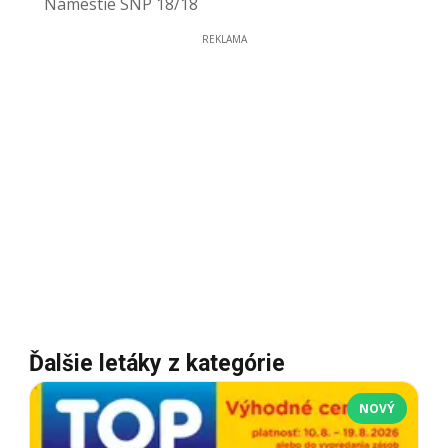
Námestie SNP 18/18
REKLAMA
Ďalšie letáky z kategórie
NOVÝ