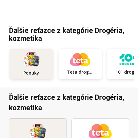
Ďalšie reťazce z kategórie Drogéria,
kozmetika
Teta drogerie
101
Ponuky
Ďalšie reťazce z kategórie Drogéria,
kozmetika