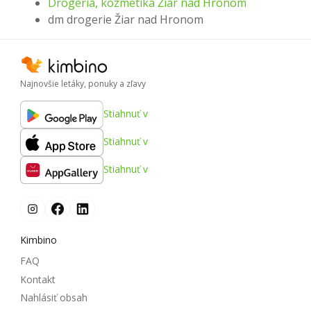
Drogéria, kozmetika Žiar nad Hronom
dm drogerie Žiar nad Hronom
Najnovšie letáky, ponuky a zľavy
Stiahnuť v
Stiahnuť v
Stiahnuť v
Kimbino
FAQ
Kontakt
Nahlásiť obsah