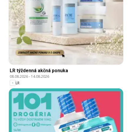
LR týždenná akčná ponuka
08.08.2026
-
14.08.2026
LR