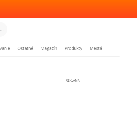
..
vanie
Ostatné
Magazín
Produkty
Mestá
REKLAMA