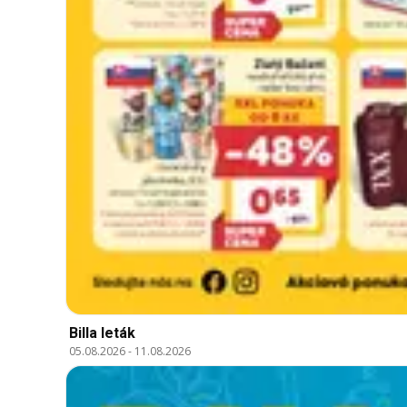
Billa leták
05.08.2026
-
11.08.2026