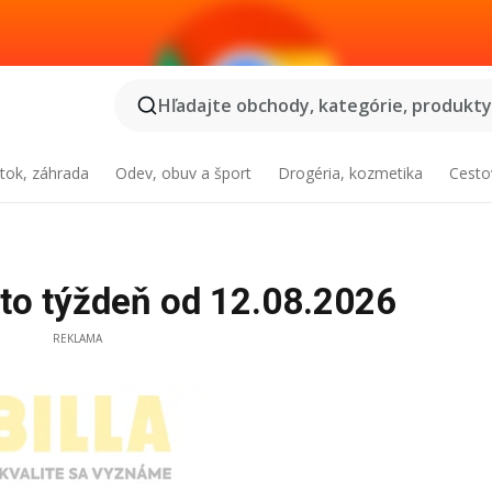
Hľadajte obchody, kategórie, produkty.
tok, záhrada
Odev, obuv a šport
Drogéria, kozmetika
Cesto
ento týždeň od 12.08.2026
REKLAMA