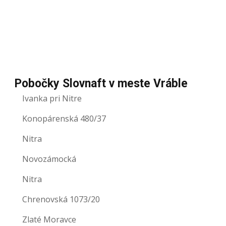
Pobočky Slovnaft v meste Vráble
Ivanka pri Nitre
Konopárenská 480/37
Nitra
Novozámocká
Nitra
Chrenovská 1073/20
Zlaté Moravce