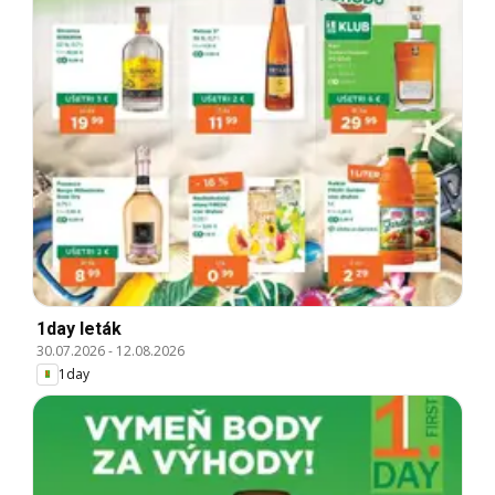
1day leták
30.07.2026
-
12.08.2026
1day