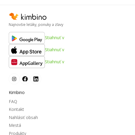
Najnovšie letáky, ponuky a zľavy
Stiahnuť v
Stiahnuť v
Stiahnuť v
Kimbino
FAQ
Kontakt
Nahlásiť obsah
Mestá
Produkty