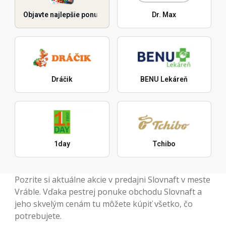
Objavte najlepšie ponuky
Dr. Max
Dráčik
BENU Lekáreň
1day
Tchibo
Pozrite si aktuálne akcie v predajni Slovnaft v meste
Vráble. Vďaka pestrej ponuke obchodu Slovnaft a
jeho skvelým cenám tu môžete kúpiť všetko, čo
potrebujete.