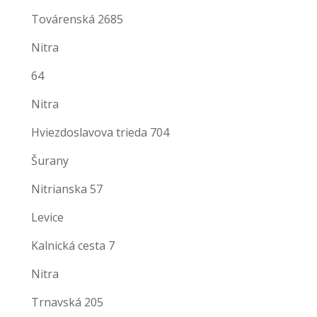
Továrenská 2685
Nitra
64
Nitra
Hviezdoslavova trieda 704
Šurany
Nitrianska 57
Levice
Kalnická cesta 7
Nitra
Trnavská 205