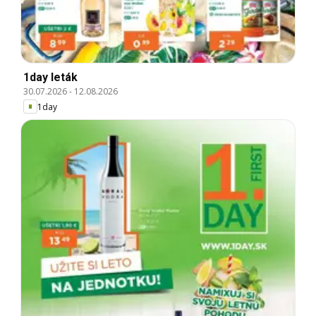
1day leták
30.07.2026
-
12.08.2026
1day