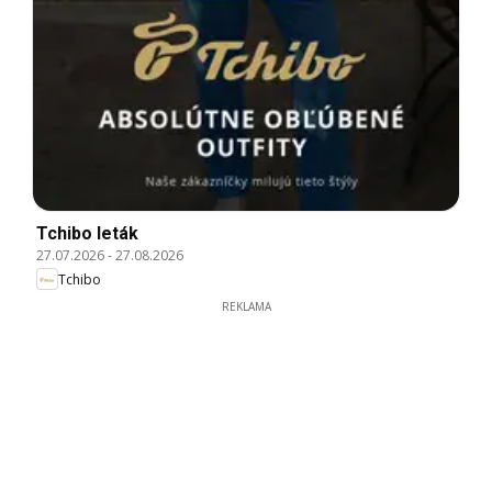
Tchibo leták
27.07.2026
-
27.08.2026
Tchibo
REKLAMA