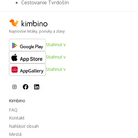
Cestovanie Tvrdošín
Najnovšie letáky, ponuky a zľavy
Stiahnuť v
Stiahnuť v
Stiahnuť v
Kimbino
FAQ
Kontakt
Nahlásiť obsah
Mestá