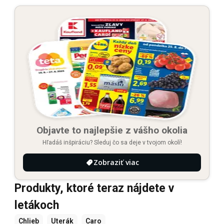
Objavte to najlepšie z vášho okolia
Hľadáš inšpiráciu? Sleduj čo sa deje v tvojom okolí!
Zobraziť viac
Produkty, ktoré teraz nájdete v
letákoch
Chlieb
Uterák
Caro