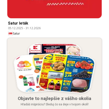
Satur leták
05.12.2025
-
31.12.2026
Satur
Objavte to najlepšie z vášho okolia
Hľadáš inšpiráciu? Sleduj čo sa deje v tvojom okolí!