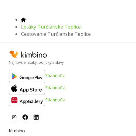
Letáky Turčianske Teplice
Cestovanie Turčianske Teplice
Najnovšie letáky, ponuky a zľavy
Stiahnuť v
Stiahnuť v
Stiahnuť v
Kimbino