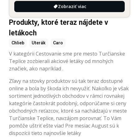
Zobraziť viac
Produkty, ktoré teraz nájdete v
letákoch
Chlieb
Uterák
Caro
V kategórii Cestovanie sme pre mesto Turčianske
Teplice zozbierali akciové letáky od mnohých
značiek, ako napríklad .
Zľavy na stovky produktov sú tak teraz dostupné
online a bola by škoda ich nevyužiť. Nakoľko je však
sortiment jednotlivých obchodov v rámci rovnakej
kategórie častokrát podobný, odporúčame si ceny
obchodných reťazcov, ktoré sa nachádzajú v meste
Turčianske Teplice, navzájom porovnať. To Vám
pomôže uštriť ešte viac! Pre mesiac August sú k
dispozícii tieto najnovšie letáky