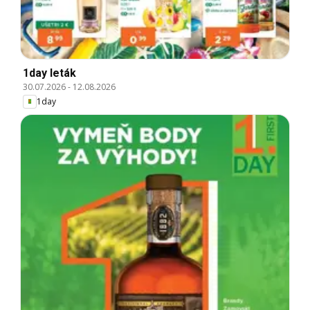
1day leták
30.07.2026
-
12.08.2026
1day