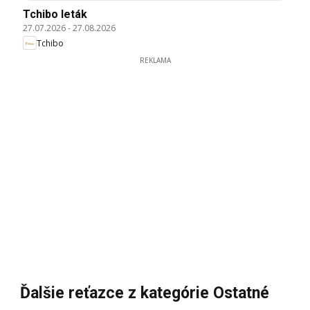
Tchibo leták
27.07.2026
-
27.08.2026
Tchibo
REKLAMA
Ďalšie reťazce z kategórie Ostatné