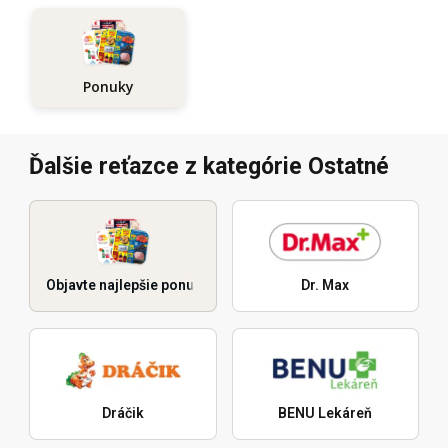
Ponuky
Ďalšie reťazce z kategórie Ostatné
Objavte najlepšie ponuky
Dr. Max
Dráčik
BENU Lekáreň