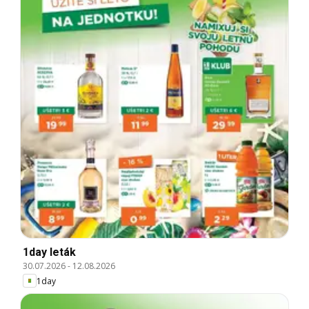
1day leták
30.07.2026
-
12.08.2026
1day