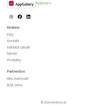
Stiahnuť v
Kimbino
FAQ
Kontakt
Nahlásiť obsah
Mestá
Produkty
Partnerstvo
Ako inzerovať
B2B zóna
© 2026
kimbino.sk