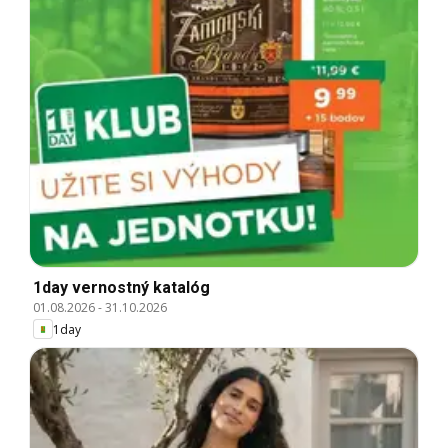
1day vernostný katalóg
01.08.2026
-
31.10.2026
1day