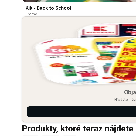
Kik - Back to School
Promo
Obja
Hľadáte inšp
Produkty, ktoré teraz nájdete