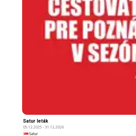
Satur leták
05.12.2025
-
31.12.2026
Satur