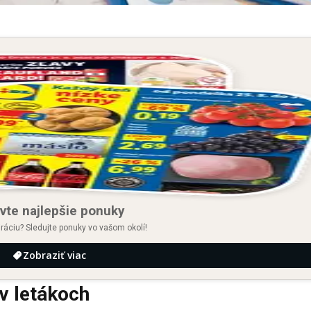
vte najlepšie ponuky
iráciu? Sledujte ponuky vo vašom okolí!
Zobraziť viac
 v letákoch