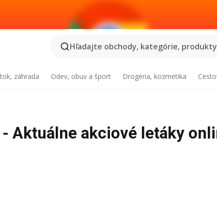
Hľadajte obchody, kategórie, produkty.
tok, záhrada
Odev, obuv a šport
Drogéria, kozmetika
Cesto
- Aktuálne akciové letáky onl