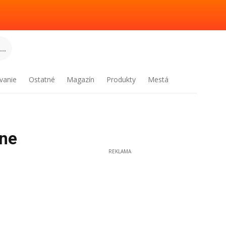
..
vanie
Ostatné
Magazín
Produkty
Mestá
ine
REKLAMA